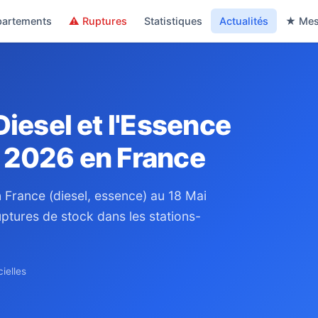
partements
⚠ Ruptures
Statistiques
Actualités
★ Mes
Diesel et l'Essence
i 2026 en France
 France (diesel, essence) au 18 Mai
ptures de stock dans les stations-
ielles