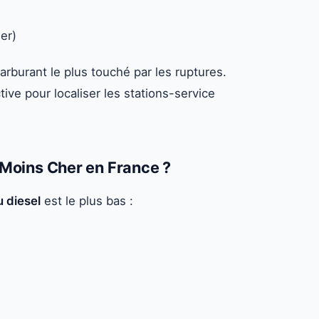
er)
arburant le plus touché par les ruptures.
tive pour localiser les stations-service
e Moins Cher en France ?
u diesel
est le plus bas :