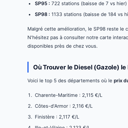
SP95 :
722 stations (baisse de 7 vs hier)
SP98 :
1133 stations (baisse de 184 vs hi
Malgré cette amélioration, le SP98 reste le c
N'hésitez pas à consulter notre carte interac
disponibles près de chez vous.
Où Trouver le Diesel (Gazole) l
Voici le top 5 des départements où le
prix d
Charente-Maritime : 2,115 €/L
Côtes-d'Armor : 2,116 €/L
Finistère : 2,117 €/L
Ille-et-Vilaine : 2,123 €/L