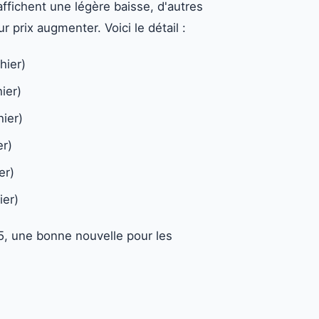
ffichent une légère baisse, d'autres
 prix augmenter. Voici le détail :
hier)
ier)
ier)
er)
er)
ier)
E85, une bonne nouvelle pour les