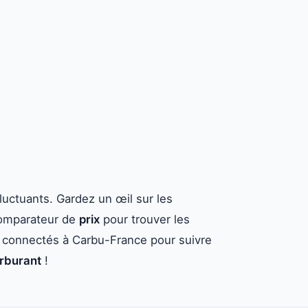
luctuants. Gardez un œil sur les
 comparateur de
prix
pour trouver les
z connectés à Carbu-France pour suivre
arburant
!