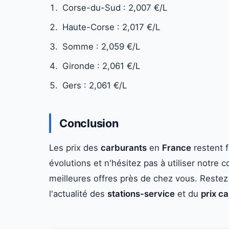
Corse-du-Sud : 2,007 €/L
Haute-Corse : 2,017 €/L
Somme : 2,059 €/L
Gironde : 2,061 €/L
Gers : 2,061 €/L
Conclusion
Les prix des
carburants
en
France
restent f
évolutions et n'hésitez pas à utiliser notre
meilleures offres près de chez vous. Reste
l'actualité des
stations-service
et du
prix c