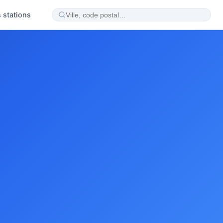
 stations