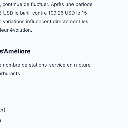
, continue de fluctuer. Après une période
33 USD le baril, contre 109.26 USD le 15
 variations influencent directement les
 leur évolution.
 s'Améliore
Le nombre de stations-service en rupture
arburants :
er)
)