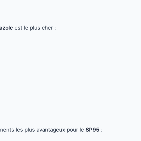
azole
est le plus cher :
ements les plus avantageux pour le
SP95
: