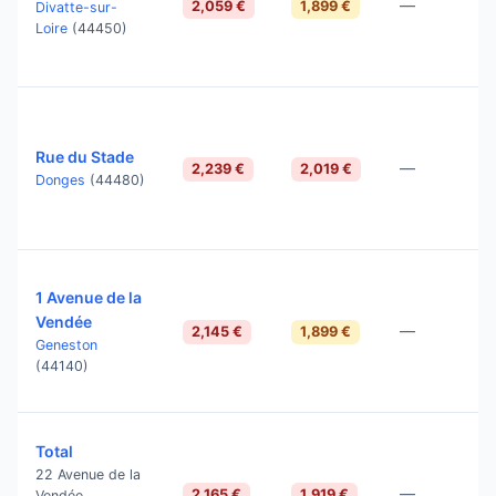
—
2,059 €
1,899 €
Divatte-sur-
Loire
(44450)
Rue du Stade
—
2,239 €
2,019 €
Donges
(44480)
1 Avenue de la
Vendée
—
2,145 €
1,899 €
Geneston
(44140)
Total
22 Avenue de la
—
2,165 €
1,919 €
Vendée