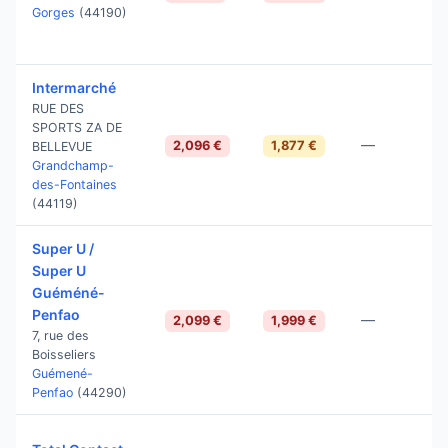
Gorges
(44190)
Intermarché
RUE DES
SPORTS ZA DE
—
2,096 €
1,877 €
BELLEVUE
Grandchamp-
des-Fontaines
(44119)
Super U /
Super U
Guéméné-
Penfao
—
2,099 €
1,999 €
7, rue des
Boisseliers
Guémené-
Penfao
(44290)