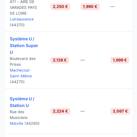
A11 - AIRE DE
—
2,250 €
1,990 €
VARADES PAYS
DE LOIRE
Loireauxence
(44370)
Système U /
Station Super
U
Boulevard des
—
2,128 €
1,999 €
Prises
Machecoul-
Saint-Même
(44270)
Système U /
Station U
—
2,224 €
2,067 €
Rue des
Musiciens
Malville
(44260)