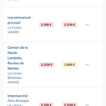
rue emmanuel
provost
—
2,199 €
2,019 €
Le Croisic
(44490)
Canton de la
Haute
Landelle,
Routes de
—
2,059 €
1,899 €
Nantes
Le Loroux-
Bottereau
(44430)
Intermarché
Place Bretagne
—
2,159 €
2,059 €
Le Loroux-