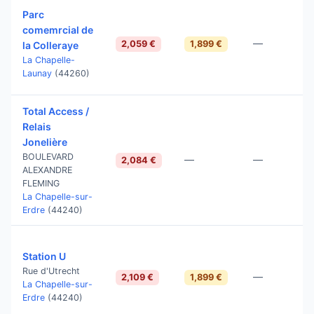
Parc
comemrcial de
—
2,059 €
1,899 €
la Colleraye
La Chapelle-
Launay
(44260)
Total Access /
Relais
Jonelière
BOULEVARD
—
—
2,084 €
ALEXANDRE
FLEMING
La Chapelle-sur-
Erdre
(44240)
Station U
Rue d'Utrecht
—
2,109 €
1,899 €
La Chapelle-sur-
Erdre
(44240)