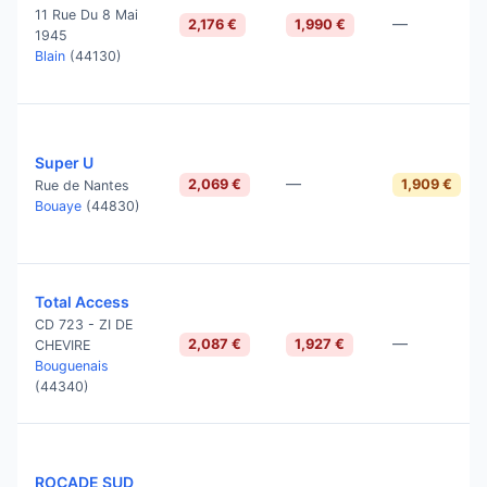
11 Rue Du 8 Mai
—
2,176 €
1,990 €
1945
Blain
(44130)
Super U
—
2,069 €
1,909 €
Rue de Nantes
Bouaye
(44830)
Total Access
CD 723 - ZI DE
—
2,087 €
1,927 €
CHEVIRE
Bouguenais
(44340)
ROCADE SUD