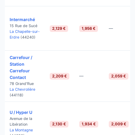
Intermarché
15 Rue de Sucé
—
2,129 €
1,956 €
La Chapelle-sur-
Erdre
(44240)
Carrefour /
Station
Carrefour
—
2,209 €
2,059 €
Contact
78 Grand'Rue
La Chevrolière
(44118)
U / Hyper U
Avenue de la
2,130 €
1,934 €
2,009 €
Libération
La Montagne