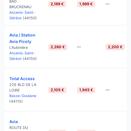
BAD
—
2,189 €
1,989 €
BRUCKENAU
Ancenis-Saint-
Géréon
(44150)
Avia / Station
Avia Picoty
—
2,260 €
2,200 €
L'Aubinière
Ancenis-Saint-
Géréon
(44150)
Total Access
226 BLD DE LA
—
2,105 €
1,945 €
LOIRE
Basse-Goulaine
(44115)
Avia
ROUTE DU