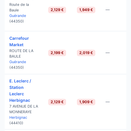
Route de la
—
2,129 €
1,949 €
Baule
Guérande
(44350)
Carrefour
Market
ROUTE DE LA
—
2,199 €
2,019 €
BAULE
Guérande
(44350)
E. Leclerc /
Station
Leclerc
Herbignac
—
2,129 €
1,909 €
7 AVENUE DE LA
MONNERAYE
Herbignac
(44410)