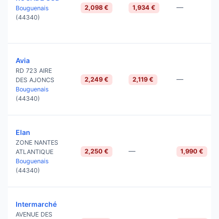
—
2,098 €
1,934 €
Bouguenais
(44340)
Avia
RD 723 AIRE
—
2,249 €
2,119 €
DES AJONCS
Bouguenais
(44340)
Elan
ZONE NANTES
—
2,250 €
1,990 €
ATLANTIQUE
Bouguenais
(44340)
Intermarché
AVENUE DES