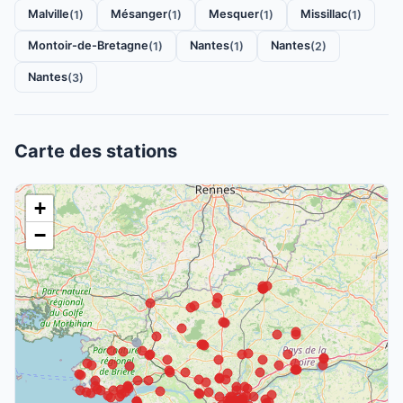
Malville
Mésanger
Mesquer
Missillac
(1)
(1)
(1)
(1)
Montoir-de-Bretagne
Nantes
Nantes
(1)
(1)
(2)
Nantes
(3)
Carte des stations
+
−