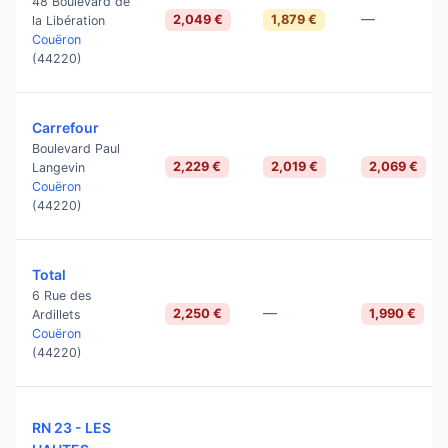
48 Boulevard de
—
2,049 €
1,879 €
la Libération
Couëron
(44220)
Carrefour
Boulevard Paul
2,229 €
2,019 €
2,069 €
Langevin
Couëron
(44220)
Total
6 Rue des
—
2,250 €
1,990 €
Ardillets
Couëron
(44220)
RN 23 - LES