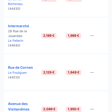
Bottereau
(44430)
Intermarché
28 Rue de la
—
2,199 €
1,989 €
Jouardais
Le Pellerin
(44640)
Rue de Cornen
—
2,129 €
1,949 €
Le Pouliguen
(44510)
Avenue des
—
Visitandines
2,089 €
1,950 €