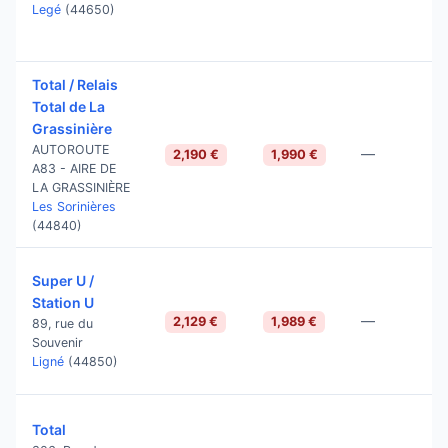
Legé
(44650)
Total / Relais
Total de La
Grassinière
AUTOROUTE
—
2,190 €
1,990 €
A83 - AIRE DE
LA GRASSINIÈRE
Les Sorinières
(44840)
Super U /
Station U
—
2,129 €
1,989 €
89, rue du
Souvenir
Ligné
(44850)
Total