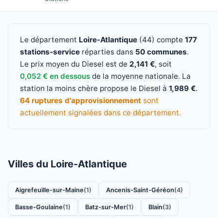
Le département
Loire-Atlantique
(44) compte
177
stations-service
réparties dans
50 communes
.
Le prix moyen du Diesel est de
2,141 €
, soit
0,052 € en dessous
de la moyenne nationale. La
station la moins chère propose le Diesel à
1,989 €
.
64 ruptures d'approvisionnement
sont
actuellement signalées dans ce département.
Villes du Loire-Atlantique
Aigrefeuille-sur-Maine
Ancenis-Saint-Géréon
(1)
(4)
Basse-Goulaine
Batz-sur-Mer
Blain
(1)
(1)
(3)