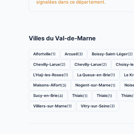
signalées dans ce département.
Villes du Val-de-Marne
Alfortville
Arcueil
Boissy-Saint-Léger
(1)
(3)
(2)
Chevilly-Larue
Chevilly-Larue
Choisy-le
(2)
(2)
L'Haÿ-les-Roses
La Queue-en-Brie
Le Kr
(1)
(1)
Maisons-Alfort
Nogent-sur-Marne
Nois
(3)
(1)
Sucy-en-Brie
Thiais
Thiais
Thiais
(4)
(1)
(1)
(
Villiers-sur-Marne
Vitry-sur-Seine
(1)
(3)