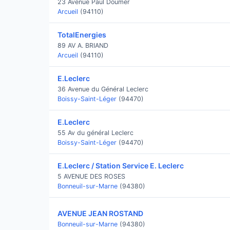
23 Avenue Paul Doumer
Arcueil
(94110)
TotalEnergies
89 AV A. BRIAND
Arcueil
(94110)
E.Leclerc
36 Avenue du Général Leclerc
Boissy-Saint-Léger
(94470)
E.Leclerc
55 Av du général Leclerc
Boissy-Saint-Léger
(94470)
E.Leclerc / Station Service E. Leclerc
5 AVENUE DES ROSES
Bonneuil-sur-Marne
(94380)
AVENUE JEAN ROSTAND
Bonneuil-sur-Marne
(94380)