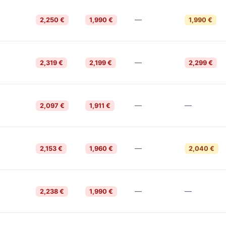
—
2,250 €
1,990 €
1,990 €
—
2,319 €
2,199 €
2,299 €
—
—
2,097 €
1,911 €
—
2,153 €
1,960 €
2,040 €
—
—
2,238 €
1,990 €