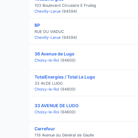
103 Boulevard Circulaire E Fruileg
Chevilly-Larue
(94594)
BP
RUE DU VIADUC
Chevilly-Larue
(94594)
36 Avenue de Lugo
Choisy-le-Roi
(94600)
TotalEnergies / Total Le Lugo
33 AV.DE LUGO
Choisy-le-Roi
(94600)
33 AVENUE DE LUGO
Choisy-le-Roi
(94600)
Carrefour
119 Avenue du Général de Gaulle