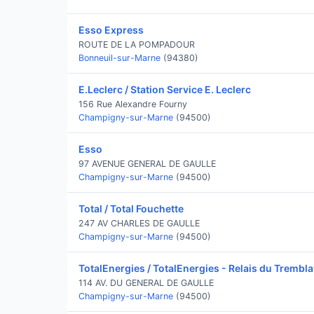
Esso Express
ROUTE DE LA POMPADOUR
Bonneuil-sur-Marne
(94380)
E.Leclerc / Station Service E. Leclerc
156 Rue Alexandre Fourny
Champigny-sur-Marne
(94500)
Esso
97 AVENUE GENERAL DE GAULLE
Champigny-sur-Marne
(94500)
Total / Total Fouchette
247 AV CHARLES DE GAULLE
Champigny-sur-Marne
(94500)
TotalEnergies / TotalEnergies - Relais du Trembl
114 AV. DU GENERAL DE GAULLE
Champigny-sur-Marne
(94500)