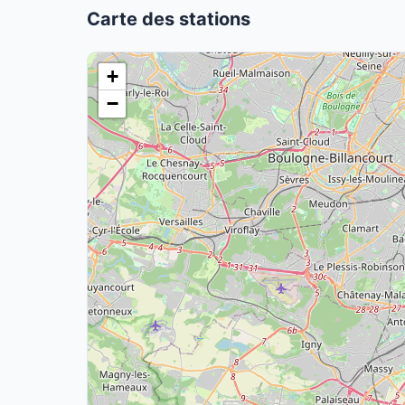
Carte des stations
+
−