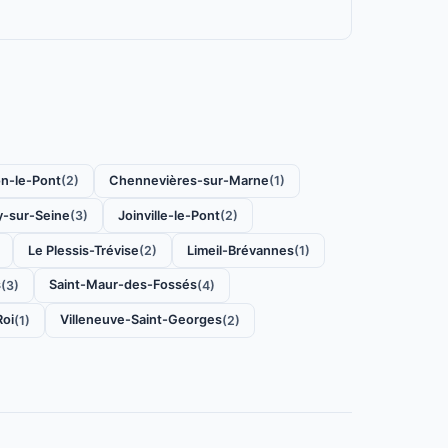
n-le-Pont
Chennevières-sur-Marne
(2)
(1)
y-sur-Seine
Joinville-le-Pont
(3)
(2)
Le Plessis-Trévise
Limeil-Brévannes
(2)
(1)
s
Saint-Maur-des-Fossés
(3)
(4)
Roi
Villeneuve-Saint-Georges
(1)
(2)