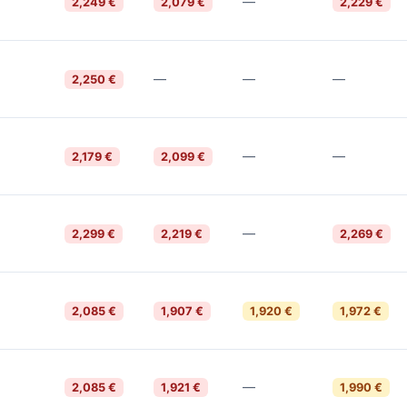
—
2,249 €
2,079 €
2,229 €
—
—
—
2,250 €
—
—
2,179 €
2,099 €
—
2,299 €
2,219 €
2,269 €
2,085 €
1,907 €
1,920 €
1,972 €
—
2,085 €
1,921 €
1,990 €