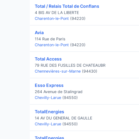
Total / Relais Total de Conflans
4 BIS AV DE LA LIBERTE
Charenton-le-Pont
(94220)
Avia
114 Rue de Paris
Charenton-le-Pont
(94220)
Total Access
79 RUE DES FUSILLES DE CHATEAUBR
Chennevières-sur-Marne
(94430)
Esso Express
264 Avenue de Stalingrad
Chevilly-Larue
(94550)
TotalEnergies
14 AV DU GENERAL DE GAULLE
Chevilly-Larue
(94550)
TotalEnergies