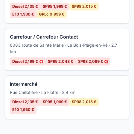
Diesel 2,135 €
SP95 1,969 €
SP98 2,015 €
E10 1,930 €
GPLc 0,999 €
Carrefour / Carrefour Contact
6083 route de Sainte Marie · Le Bois-Plage-en-Ré · 2,7
km
Diesel 2,199 €
SP95 2,048 €
SP98 2,099 €
↑
↑
Intermarché
Rue Caillotière · La Flotte · 2,9 km
Diesel 2,135 €
SP95 1,969 €
SP98 2,015 €
E10 1,930 €