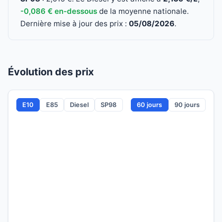
-0,086 € en-dessous
de la moyenne nationale.
Dernière mise à jour des prix :
05/08/2026
.
Évolution des prix
E10
E85
Diesel
SP98
60 jours
90 jours