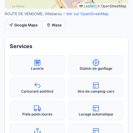
Leaflet
|
© OpenStreetMap
ROUTE DE VENDOME, Villebarou –
Voir sur OpenStreetMap
Google Maps
Waze
Services
Laverie
Station de gonflage
Carburant additivé
Aire de camping-cars
Piste poids lourds
Lavage automatique