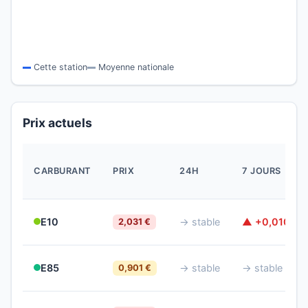
Cette station
Moyenne nationale
Prix actuels
CARBURANT
PRIX
24H
7 JOURS
E10
→ stable
▲ +0,010 €
2,031 €
E85
→ stable
→ stable
0,901 €