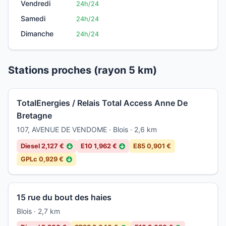
Vendredi
24h/24
Samedi
24h/24
Dimanche
24h/24
Stations proches (rayon 5 km)
TotalEnergies / Relais Total Access Anne De
Bretagne
107, AVENUE DE VENDOME · Blois · 2,6 km
Diesel 2,127 €
E10 1,962 €
E85 0,901 €
↓
↓
GPLc 0,929 €
↓
15 rue du bout des haies
Blois · 2,7 km