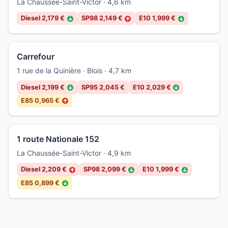
La Chaussée-Saint-Victor · 4,6 km
Diesel 2,179 €
SP98 2,149 €
E10 1,999 €
↓
↑
↓
Carrefour
1 rue de la Quinière · Blois · 4,7 km
Diesel 2,199 €
SP95 2,045 €
E10 2,029 €
↓
↓
E85 0,965 €
↑
1 route Nationale 152
La Chaussée-Saint-Victor · 4,9 km
Diesel 2,209 €
SP98 2,099 €
E10 1,999 €
↑
↓
↓
E85 0,899 €
↓