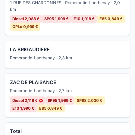
1 RUE DES CHARDONNES · Romorantin-Lanthenay · 2,0
km
Diesel 2,088 €
SP95 1,999 €
E10 1,918 €
E85 0,849 €
GPLc 0,999 €
LA BRIGAUDIERE
Romorantin-Lanthenay · 2,3 km
ZAC DE PLAISANCE
Romorantin-Lanthenay · 2,7 km
Diesel 2,116 €
SP95 1,999 €
SP98 2,030 €
↑
E10 1,990 €
E85 0,849 €
Total