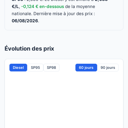
€/L
,
-0,124 € en-dessous
de la moyenne
nationale. Dernière mise à jour des prix :
06/08/2026
.
Évolution des prix
Diesel
SP95
SP98
60 jours
90 jours