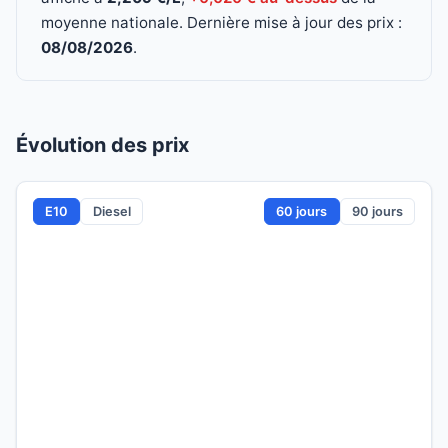
moyenne nationale. Dernière mise à jour des prix :
08/08/2026
.
Évolution des prix
E10
Diesel
60 jours
90 jours