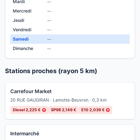
Mardi
—
Mercredi
—
Jeudi
—
Vendredi
—
Samedi
—
Dimanche
—
Stations proches (rayon 5 km)
Carrefour Market
20 RUE GAUGIRAN · Lamotte-Beuvron · 0,3 km
Diesel 2,225 €
SP98 2,149 €
E10 2,039 €
↑
↑
Intermarché