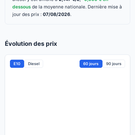
dessous
de la moyenne nationale. Dernière mise à
jour des prix :
07/08/2026
.
Évolution des prix
E10
Diesel
60 jours
90 jours