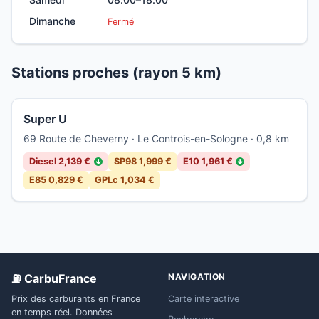
Dimanche
Fermé
Stations proches (rayon 5 km)
Super U
69 Route de Cheverny · Le Controis-en-Sologne · 0,8 km
Diesel 2,139 €
SP98 1,999 €
E10 1,961 €
↓
↓
E85 0,829 €
GPLc 1,034 €
⛽ CarbuFrance
NAVIGATION
Prix des carburants en France
Carte interactive
en temps réel. Données