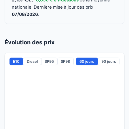
nationale. Dernière mise à jour des prix :
07/08/2026
.
Évolution des prix
E10
Diesel
SP95
SP98
60 jours
90 jours