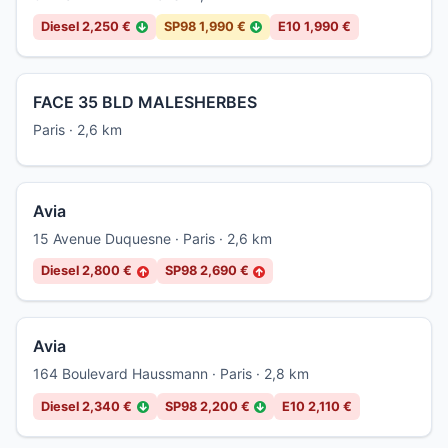
Diesel 2,250 €
SP98 1,990 €
E10 1,990 €
↓
↓
FACE 35 BLD MALESHERBES
Paris · 2,6 km
Avia
15 Avenue Duquesne · Paris · 2,6 km
Diesel 2,800 €
SP98 2,690 €
↑
↑
Avia
164 Boulevard Haussmann · Paris · 2,8 km
Diesel 2,340 €
SP98 2,200 €
E10 2,110 €
↓
↓