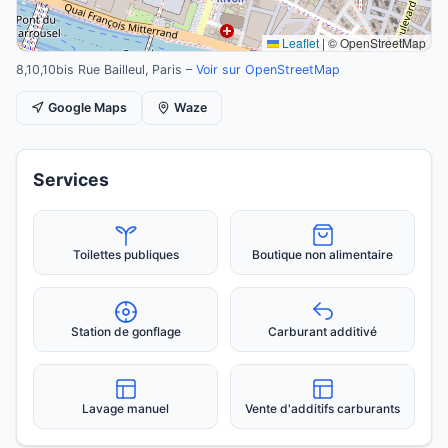
Leaflet
|
© OpenStreetMap
8,10,10bis Rue Bailleul, Paris –
Voir sur OpenStreetMap
Google Maps
Waze
Services
Toilettes publiques
Boutique non alimentaire
Station de gonflage
Carburant additivé
Lavage manuel
Vente d'additifs carburants