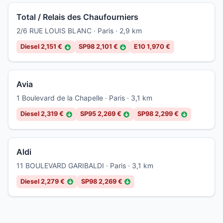
Total / Relais des Chaufourniers
2/6 RUE LOUIS BLANC · Paris · 2,9 km
Diesel 2,151 €
SP98 2,101 €
E10 1,970 €
↓
↓
Avia
1 Boulevard de la Chapelle · Paris · 3,1 km
Diesel 2,319 €
SP95 2,269 €
SP98 2,299 €
↓
↓
↓
Aldi
11 BOULEVARD GARIBALDI · Paris · 3,1 km
Diesel 2,279 €
SP98 2,269 €
↓
↓