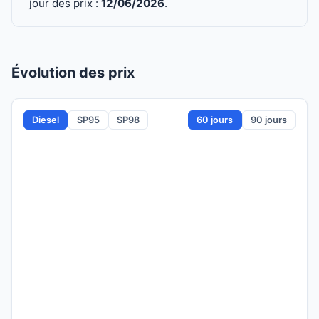
jour des prix :
12/06/2026
.
Évolution des prix
Diesel
SP95
SP98
60 jours
90 jours