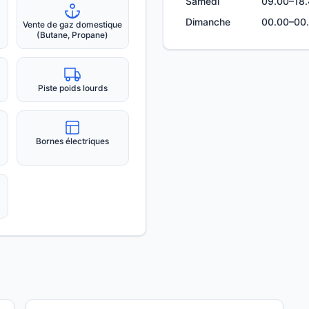
Samedi
09.00–18
Dimanche
00.00–00
Vente de gaz domestique
(Butane, Propane)
Piste poids lourds
Bornes électriques