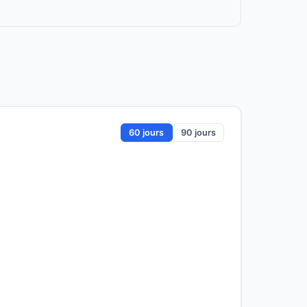
60 jours
90 jours