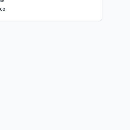
.45
.00