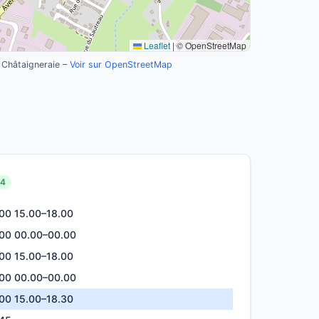
Leaflet
|
© OpenStreetMap
 Châtaigneraie –
Voir sur OpenStreetMap
24
.00
15.00–18.00
.00
00.00–00.00
.00
15.00–18.00
.00
00.00–00.00
.00
15.00–18.30