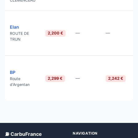
CLEMENCEAU
Elan
—
—
2,200 €
ROUTE DE
TRUN
BP
—
2,299 €
2,242 €
Route
d'Argentan
⛽ CarbuFrance
NAVIGATION