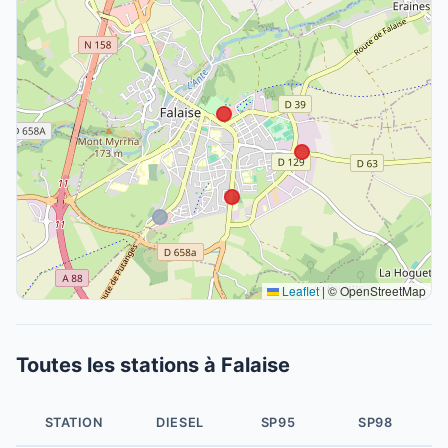
Leaflet
|
© OpenStreetMap
Toutes les stations à Falaise
STATION
DIESEL
SP95
SP98