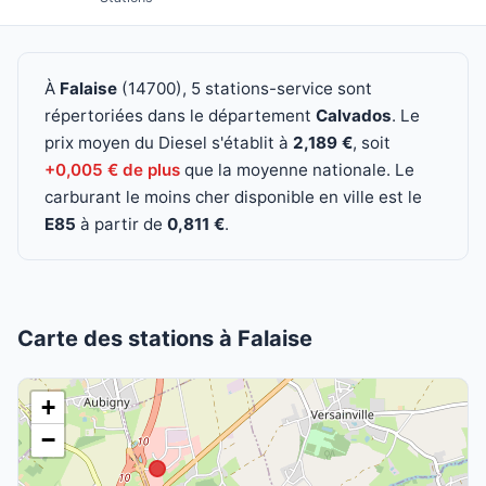
À
Falaise
(14700), 5 stations-service sont
répertoriées dans le département
Calvados
. Le
prix moyen du Diesel s'établit à
2,189 €
, soit
+0,005 € de plus
que la moyenne nationale. Le
carburant le moins cher disponible en ville est le
E85
à partir de
0,811 €
.
Carte des stations à Falaise
+
−