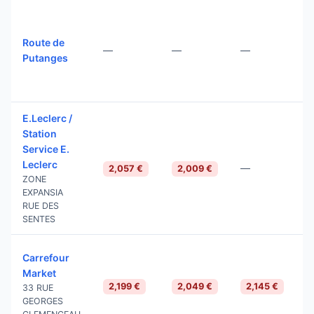
Route de
—
—
—
Putanges
E.Leclerc /
Station
Service E.
Leclerc
—
2,057 €
2,009 €
ZONE
EXPANSIA
RUE DES
SENTES
Carrefour
Market
2,199 €
2,049 €
2,145 €
33 RUE
GEORGES