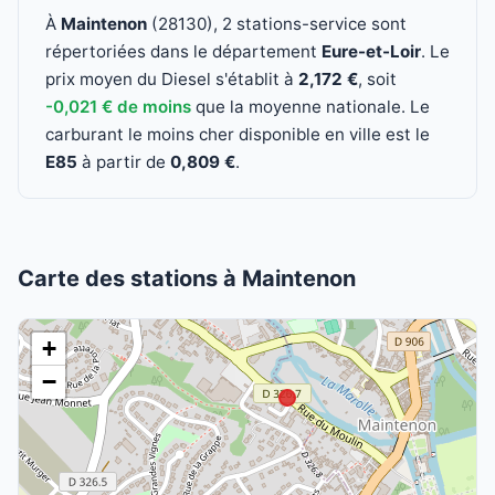
À
Maintenon
(28130), 2 stations-service sont
répertoriées dans le département
Eure-et-Loir
. Le
prix moyen du Diesel s'établit à
2,172 €
, soit
-0,021 € de moins
que la moyenne nationale. Le
carburant le moins cher disponible en ville est le
E85
à partir de
0,809 €
.
Carte des stations à Maintenon
+
−