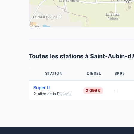
Toutes les stations à Saint-Aubin-d
STATION
DIESEL
SP95
Super U
—
2,099 €
2, allée de la Piloinais