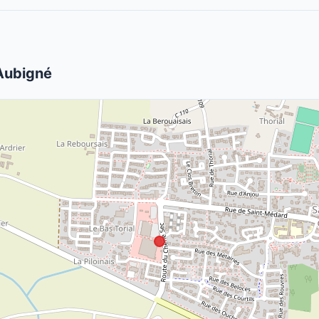
'Aubigné