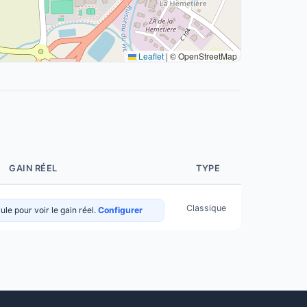
Leaflet
|
© OpenStreetMap
GAIN RÉEL
TYPE
Classique
le pour voir le gain réel.
Configurer