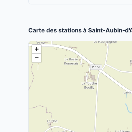
Carte des stations à Saint-Aubin-d
+
−