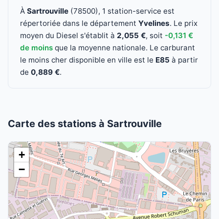
À
Sartrouville
(78500), 1 station-service est
répertoriée dans le département
Yvelines
. Le prix
moyen du Diesel s'établit à
2,055 €
, soit
-0,131 €
de moins
que la moyenne nationale. Le carburant
le moins cher disponible en ville est le
E85
à partir
de
0,889 €
.
Carte des stations à Sartrouville
+
−