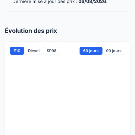
Dernière mise à jour des prix :
06/08/2026
.
Évolution des prix
E10
Diesel
SP98
60 jours
90 jours