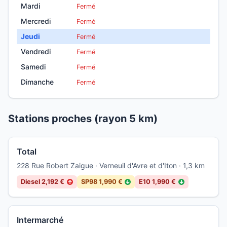
Mardi
Fermé
Mercredi
Fermé
Jeudi
Fermé
Vendredi
Fermé
Samedi
Fermé
Dimanche
Fermé
Stations proches (rayon 5 km)
Total
228 Rue Robert Zaigue · Verneuil d'Avre et d'Iton · 1,3 km
Diesel 2,192 €
SP98 1,990 €
E10 1,990 €
↑
↓
↓
Intermarché