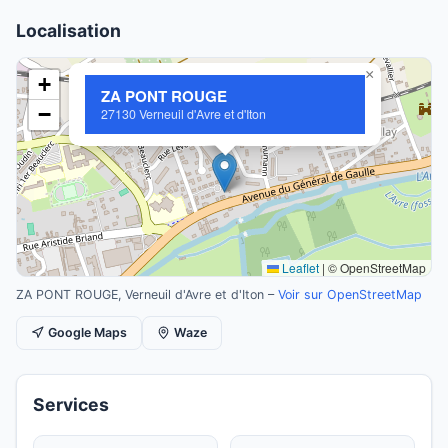
Localisation
×
+
ZA PONT ROUGE
−
27130 Verneuil d'Avre et d'Iton
Leaflet
|
© OpenStreetMap
ZA PONT ROUGE, Verneuil d'Avre et d'Iton –
Voir sur OpenStreetMap
Google Maps
Waze
Services