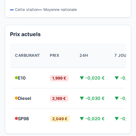
Cette station
Moyenne nationale
Prix actuels
CARBURANT
PRIX
24H
7 JOURS
E10
▼ -0,020 €
▼ -0,020
1,999 €
Diesel
▼ -0,030 €
▼ -0,020
2,169 €
SP98
▼ -0,020 €
▼ -0,060
2,049 €