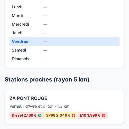
Lundi
—
Mardi
—
Mercredi
—
Jeudi
—
Vendredi
—
Samedi
—
Dimanche
—
Stations proches (rayon 5 km)
ZA PONT ROUGE
Verneuil d'Avre et d'Iton · 1,3 km
Diesel 2,169 €
SP98 2,049 €
E10 1,999 €
↓
↑
↑