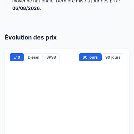
moyenne nationale. Dernière mise à jour des prix :
06/08/2026
.
Évolution des prix
E10
Diesel
SP98
60 jours
90 jours