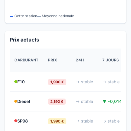
Cette station
Moyenne nationale
Prix actuels
CARBURANT
PRIX
24H
7 JOURS
E10
→ stable
→ stable
1,990 €
Diesel
→ stable
▼ -0,014 €
2,192 €
SP98
→ stable
→ stable
1,990 €