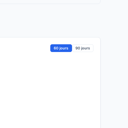
60 jours
90 jours