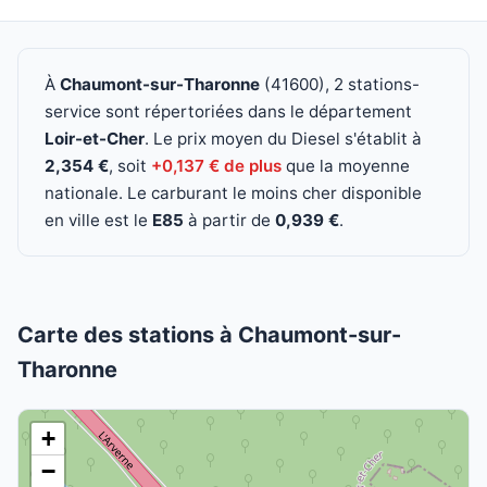
À
Chaumont-sur-Tharonne
(41600), 2 stations-
service sont répertoriées dans le département
Loir-et-Cher
. Le prix moyen du Diesel s'établit à
2,354 €
, soit
+0,137 € de plus
que la moyenne
nationale. Le carburant le moins cher disponible
en ville est le
E85
à partir de
0,939 €
.
Carte des stations à Chaumont-sur-
Tharonne
+
−