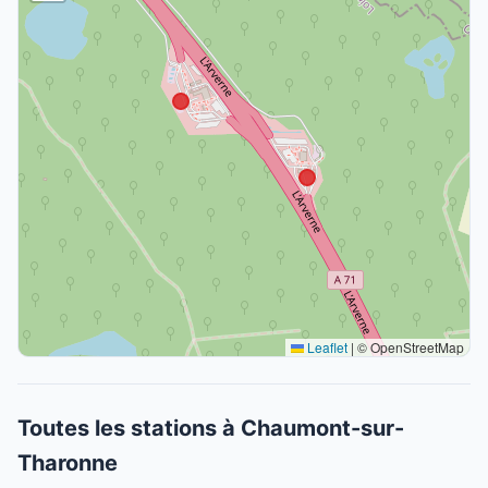
Leaflet
|
© OpenStreetMap
Toutes les stations à Chaumont-sur-
Tharonne