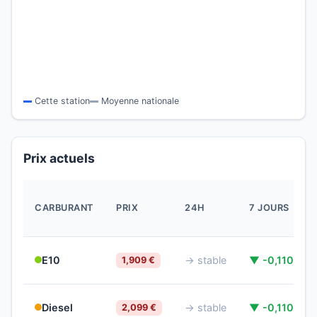
Cette station
Moyenne nationale
Prix actuels
CARBURANT
PRIX
24H
7 JOURS
E10
→ stable
▼ -0,110 €
1,909 €
Diesel
→ stable
▼ -0,110 €
2,099 €