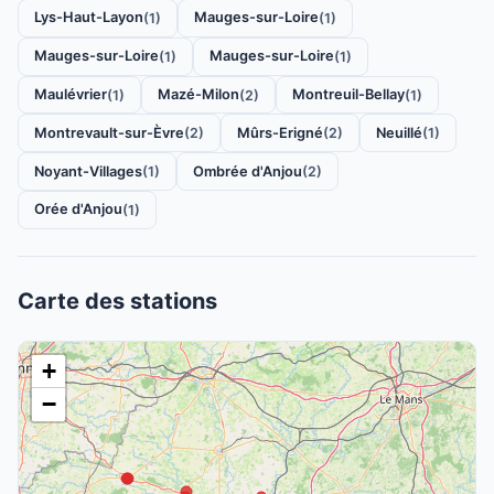
Lys-Haut-Layon
Mauges-sur-Loire
(1)
(1)
Mauges-sur-Loire
Mauges-sur-Loire
(1)
(1)
Maulévrier
Mazé-Milon
Montreuil-Bellay
(1)
(2)
(1)
Montrevault-sur-Èvre
Mûrs-Erigné
Neuillé
(2)
(2)
(1)
Noyant-Villages
Ombrée d'Anjou
(1)
(2)
Orée d'Anjou
(1)
Carte des stations
+
−