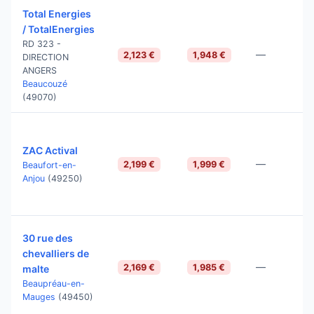
Total Energies
/ TotalEnergies
RD 323 -
—
2,123 €
1,948 €
DIRECTION
ANGERS
Beaucouzé
(49070)
ZAC Actival
—
2,199 €
1,999 €
Beaufort-en-
Anjou
(49250)
30 rue des
chevalliers de
—
2,169 €
1,985 €
malte
Beaupréau-en-
Mauges
(49450)