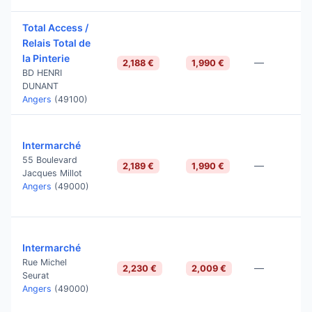
Total Access /
Relais Total de
la Pinterie
—
2,188 €
1,990 €
BD HENRI
DUNANT
Angers
(49100)
Intermarché
55 Boulevard
—
2,189 €
1,990 €
Jacques Millot
Angers
(49000)
Intermarché
Rue Michel
—
2,230 €
2,009 €
Seurat
Angers
(49000)