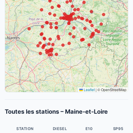
Leaflet
|
© OpenStreetMap
Toutes les stations – Maine-et-Loire
STATION
DIESEL
E10
SP95