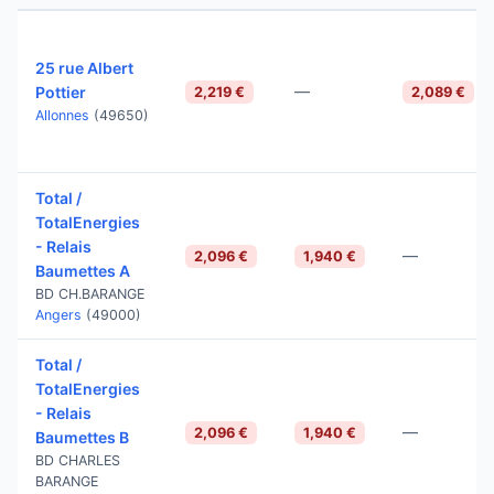
25 rue Albert
—
Pottier
2,219 €
2,089 €
Allonnes
(49650)
Total /
TotalEnergies
- Relais
—
2,096 €
1,940 €
Baumettes A
BD CH.BARANGE
Angers
(49000)
Total /
TotalEnergies
- Relais
—
2,096 €
1,940 €
Baumettes B
BD CHARLES
BARANGE