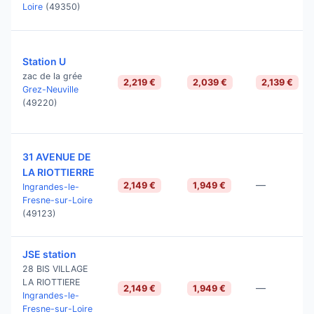
Loire
(49350)
Station U
zac de la grée
2,219 €
2,039 €
2,139 €
Grez-Neuville
(49220)
31 AVENUE DE
LA RIOTTIERRE
—
2,149 €
1,949 €
Ingrandes-le-
Fresne-sur-Loire
(49123)
JSE station
28 BIS VILLAGE
LA RIOTTIERE
—
2,149 €
1,949 €
Ingrandes-le-
Fresne-sur-Loire