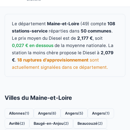
Le département
Maine-et-Loire
(49) compte
108
stations-service
réparties dans
50 communes
.
Le prix moyen du Diesel est de
2,177 €
, soit
0,027 € en dessous
de la moyenne nationale. La
station la moins chère propose le Diesel à
2,079
€
.
18 ruptures d'approvisionnement
sont
actuellement signalées dans ce département.
Villes du Maine-et-Loire
Allonnes
Angers
Angers
Angers
(1)
(6)
(5)
(1)
Avrillé
Baugé-en-Anjou
Beaucouzé
(2)
(2)
(2)