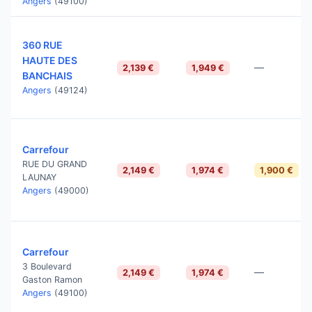
Angers
(49100)
360 RUE
HAUTE DES
—
2,139 €
1,949 €
BANCHAIS
Angers
(49124)
Carrefour
RUE DU GRAND
2,149 €
1,974 €
1,900 €
LAUNAY
Angers
(49000)
Carrefour
3 Boulevard
—
2,149 €
1,974 €
Gaston Ramon
Angers
(49100)