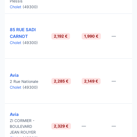
Plessis
Cholet
(49300)
85 RUE SADI
—
CARNOT
2,192 €
1,990 €
Cholet
(49300)
Avia
—
2,285 €
2,149 €
2 Rue Nationale
Cholet
(49300)
Avia
ZI CORMIER -
—
—
2,329 €
BOULEVARD
JEAN ROUYER