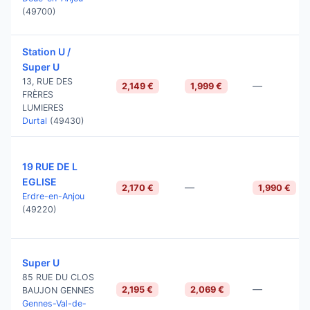
(49700)
Station U /
Super U
13, RUE DES
—
2,149 €
1,999 €
FRÈRES
LUMIERES
Durtal
(49430)
19 RUE DE L
EGLISE
—
2,170 €
1,990 €
Erdre-en-Anjou
(49220)
Super U
85 RUE DU CLOS
—
2,195 €
2,069 €
BAUJON GENNES
Gennes-Val-de-