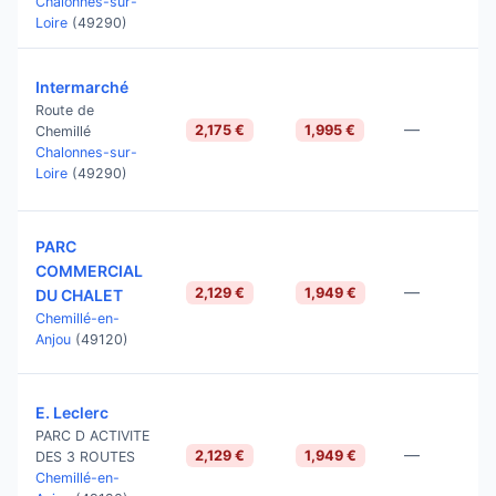
Chalonnes-sur-
Loire
(49290)
Intermarché
Route de
—
2,175 €
1,995 €
Chemillé
Chalonnes-sur-
Loire
(49290)
PARC
COMMERCIAL
—
2,129 €
1,949 €
DU CHALET
Chemillé-en-
Anjou
(49120)
E. Leclerc
PARC D ACTIVITE
—
2,129 €
1,949 €
DES 3 ROUTES
Chemillé-en-