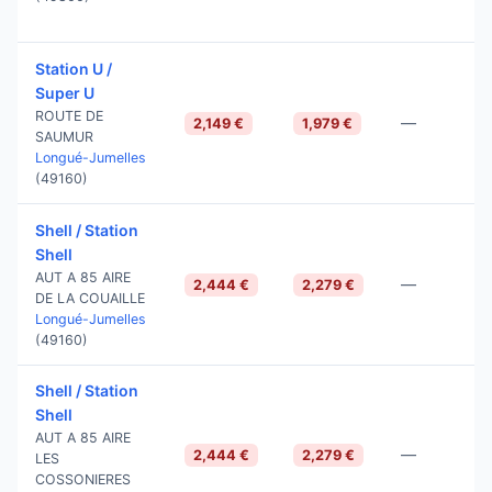
Station U /
Super U
ROUTE DE
—
2,149 €
1,979 €
SAUMUR
Longué-Jumelles
(49160)
Shell / Station
Shell
AUT A 85 AIRE
—
2,444 €
2,279 €
DE LA COUAILLE
Longué-Jumelles
(49160)
Shell / Station
Shell
AUT A 85 AIRE
—
2,444 €
2,279 €
LES
COSSONIERES