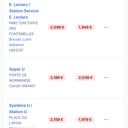
E. Leclerc /
Station Service
E. Leclerc
PARC D'ACTIVITE
—
2,099 €
1,948 €
DES
FONTENELLES
Brissac Loire
Aubance
(49320)
Super U
PORTE DE
—
2,189 €
2,039 €
NORMANDIE
Candé
(49440)
Système U /
Station U
PLACE DU
—
2,159 €
1,979 €
LAYON