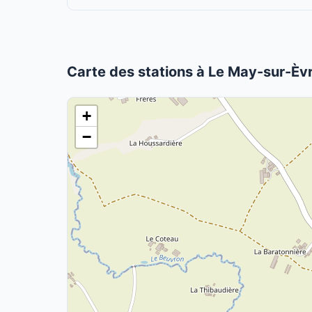
Carte des stations à Le May-sur-Èv
+
−