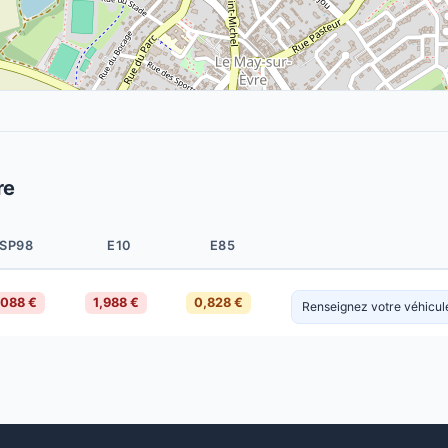
re
SP98
E10
E85
,088 €
1,988 €
0,828 €
Renseignez votre véhicule 