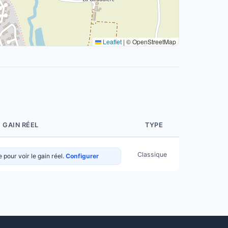
Leaflet
|
© OpenStreetMap
GAIN RÉEL
TYPE
Classique
pour voir le gain réel.
Configurer